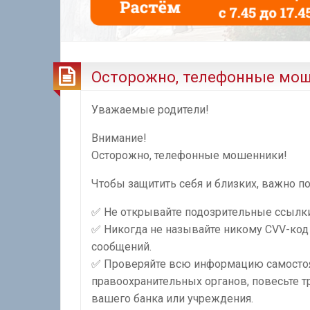
Осторожно, телефонные мош
Уважаемые родители!
Внимание!
Осторожно, телефонные мошенники!
Чтобы защитить себя и близких, важно п
✅ Не открывайте подозрительные ссылки
✅ Никогда не называйте никому CVV-код
сообщений.
✅ Проверяйте всю информацию самостоят
правоохранительных органов, повесьте 
вашего банка или учреждения.