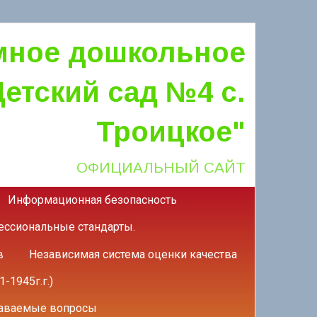
мное дошкольное
етский сад №4 с.
Троицкое"
ОФИЦИАЛЬНЫЙ САЙТ
Информационная безопасность
ссиональные стандарты.
в
Независимая система оценки качества
-1945г.г.)
даваемые вопросы