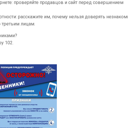
рнете: проверяйте продавцов и сайт перед совершением
отности: расскажите им, почему нельзя доверять незнако
 третьим лицам.
нниками?
у 102.