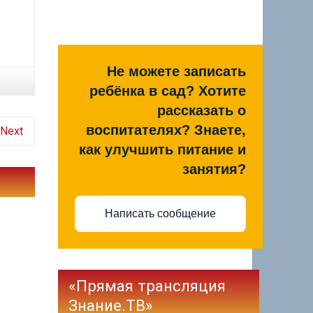
Не можете записать
ребёнка в сад? Хотите
рассказать о
воспитателях? Знаете,
Next
как улучшить питание и
занятия?
Написать сообщение
«Прямая трансляция
Знание.ТВ»