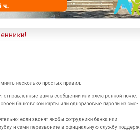
енники!
омнить несколько простых правил:
, отправленные вам в сообщении или электронной почте.
 своей банковской карты или одноразовые пароли из смс-
ельно: если звонят якобы сотрудники банка или
трубку и сами перезвоните в официальную службу поддер