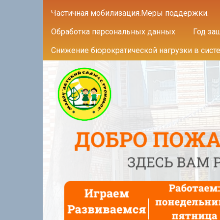
Частичная мобилизация.Меры поддержки.
Обработка персональных данных
Год за
Снижение бюрократической нагрузки в сист