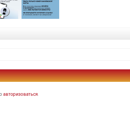
мо
авторизоваться
.