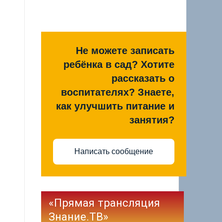
Не можете записать
ребёнка в сад? Хотите
рассказать о
воспитателях? Знаете,
как улучшить питание и
занятия?
Написать сообщение
«Прямая трансляция
Знание.ТВ»