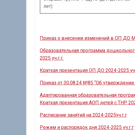
лет)
Приказ о внесении изменений в ОП ДО М
Образовательная программа дошкольного
2025 уч.г.г.
Краткая презентация ОП ДО 2024-2025 уч.г
Приказ от 30.08.24 №85 “Об утверждении 
Адаптированная образовательная программ
Краткая презентация АОП детей с ТНР 202
Расписание занятий на 2024-2025уч.г.г
Режим и распорядок дня 2024-2025 уч.г.г