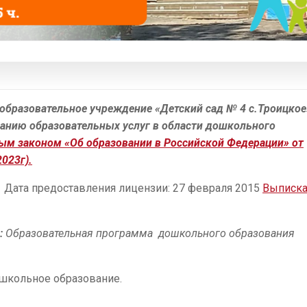
бразовательное учреждение «Детский сад № 4 с.Троицкое
занию образовательных услуг в области дошкольного
ым законом «Об образовании в Российской Федерации» от
023г).
Дата предоставления лицензии: 27 февраля 2015
Выписка
:
О
бразовательная программа дошкольного образования
ошкольное образование.