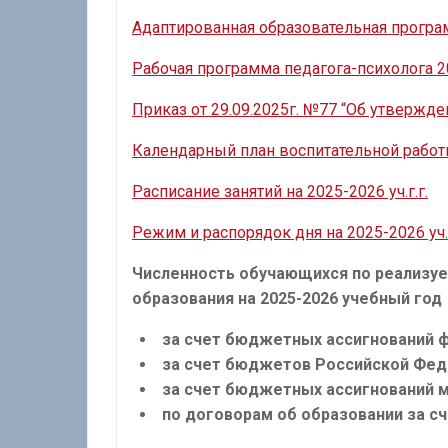
Адаптированная образовательная программ
Рабочая программа педагога-психолога 20
Приказ от 29.09.2025г. №77 “Об утвержде
Календарный план воспитательной работы 
Расписание занятий на 2025-2026 уч.г.г.
Режим и распорядок дня на 2025-2026 уч.г
Численность обучающихся по реализ
образования на 2025-2026 учебный год
за счет бюджетных ассигнований 
за счет бюджетов Российской Фед
за счет бюджетных ассигнований 
по договорам об образовании за сч