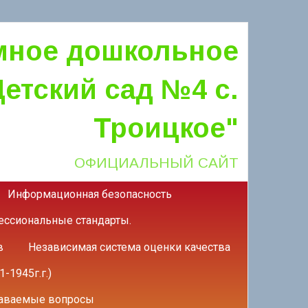
мное дошкольное
етский сад №4 с.
Троицкое"
ОФИЦИАЛЬНЫЙ САЙТ
Информационная безопасность
ссиональные стандарты.
в
Независимая система оценки качества
-1945г.г.)
даваемые вопросы