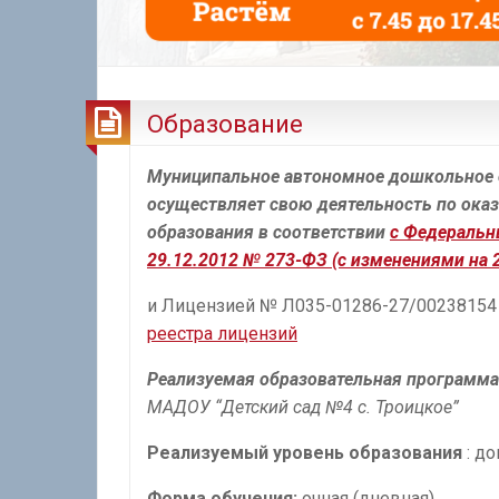
Образование
Муниципальное автономное дошкольное о
осуществляет свою деятельность по ока
образования в соответствии
с Федеральн
29.12.2012 № 273-ФЗ (с изменениями на 2
и Лицензией № Л035-01286-27/00238154 
реестра лицензий
Реализуемая образовательная программа
МАДОУ “Детский сад №4 с. Троицкое”
Реализуемый уровень образования
: д
Форма обучения:
очная (дневная).