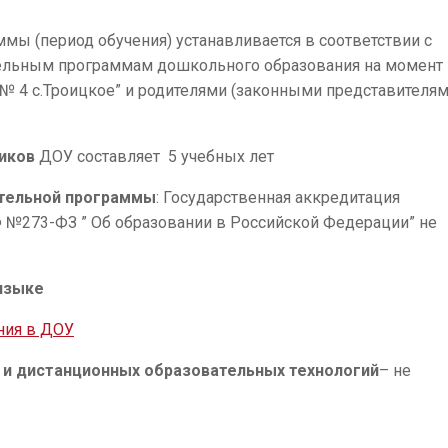
мы (период обучения) устанавливается в соответствии с
тельным программам дошкольного образования на момент
 4 с.Троицкое” и родителями (законными представителям
иков
ДОУ составляет 5 учебных лет
ательной программы
: Государственная аккредитация
 №273-ФЗ ” Об образовании в Российской Федерации” не
языке
ния в ДОУ
 и дистанционных образовательных технологий
– не