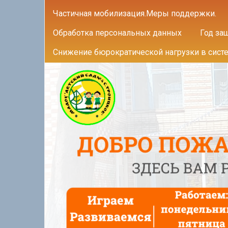
Частичная мобилизация.Меры поддержки.
Обработка персональных данных
Год за
Снижение бюрократической нагрузки в сист