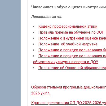
Численность обучающихся иностранны
Локальные акты:
Кодекс профессиональной этики
Правила приёма на обучение по ООП
Положение о внутренней оценке кач
Положение об учебной нагрузке
Положение о порядке пользования 
Положение о порядке пользования в
объектами культуры и спорта в ДОУ
Положение об Основной образовате
Образовательная программа дошкольного
2026 уч.г.г.
Краткая презентация ОП ДО 2025-2026 уч.г