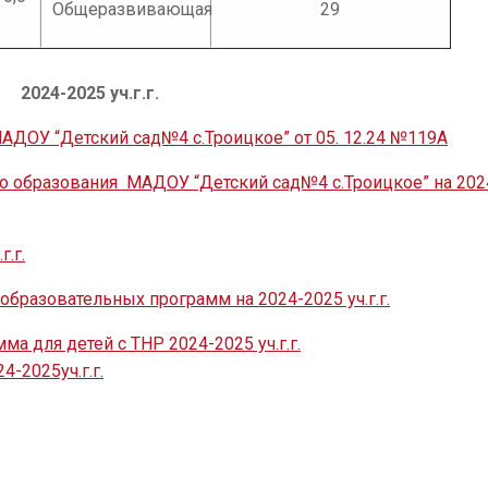
Общеразвивающая
29
2024-2025 уч.г.г.
АДОУ “Детский сад№4 с.Троицкое” от 05. 12.24 №119А
 образования МАДОУ “Детский сад№4 с.Троицкое” на 202
.г.
образовательных программ на 2024-2025 уч.г.г.
а для детей с ТНР 2024-2025 уч.г.г.
4-2025уч.г.г.