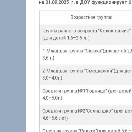
на 01.09.2025 г. в ДОУ функционирует 6 
Возрастная группа:
группа раннего возраста “Колокольчик”
(для детей 1,6–2,6 л. )
1 Младшая группа “Сказка”(для детей 2,
3,6 г.)
2 Младшая группа “Смешарики”(для де
3,0–4,0г.)
Средняя группа №1″Горница” (для детей
4,0–5,0г.)
Средняя группа №2″Солнышко” (для де
4,6–5,6 лет)
Старшая группа “Радуга”(для детей 5,6 –