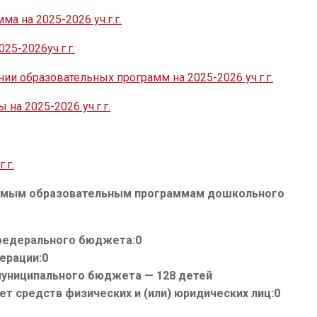
а на 2025-2026 уч.г.г.
25-2026уч.г.г.
нии образовательных программ на 2025-2026 уч.г.г.
на 2025-2026 уч.г.г.
.г.
уемым образовательным программам дошкольного
федерального бюджета:0
ерации:0
муниципального бюджета — 128 детей
ет средств физических и (или) юридических лиц:0