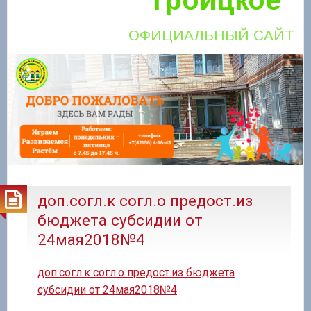
ОФИЦИАЛЬНЫЙ САЙТ
доп.согл.к согл.о предост.из
бюджета субсидии от
24мая2018№4
доп.согл.к согл.о предост.из бюджета
субсидии от 24мая2018№4