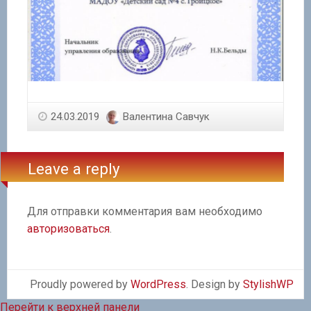
24.03.2019
Валентина Савчук
Leave a reply
Для отправки комментария вам необходимо
авторизоваться
.
Proudly powered by
WordPress
. Design by
StylishWP
Перейти к верхней панели