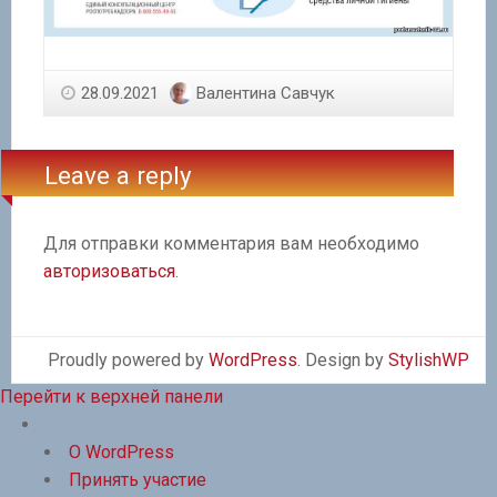
28.09.2021
Валентина Савчук
Leave a reply
Для отправки комментария вам необходимо
авторизоваться
.
Proudly powered by
WordPress
. Design by
StylishWP
Перейти к верхней панели
О
WordPress
О WordPress
Принять участие