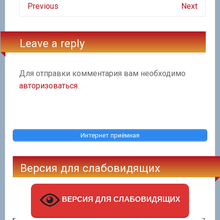
Previous
Next
Leave a reply
Для отправки комментария вам необходимо
авторизоваться
.
Интернет приёмная
Версия для слабовидящих
ВЕРСИЯ ДЛЯ СЛАБОВИДЯЩИХ